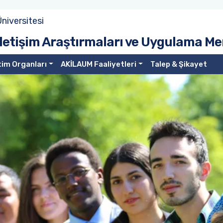
niversitesi
 İletişim Araştırmaları ve Uygulama M
im Organları
AKİLAUM Faaliyetleri
Talep & Şikayet